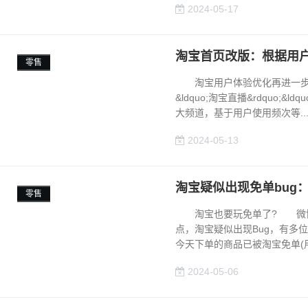
2024-05-17
淘宝首页改版：根据用
零售
淘宝用户体验优化再进一步
&ldquo;淘宝直播&rdquo;&l
大频道，基于用户使用频次等...
2024-05-13
淘宝疑似出现免单bug
零售
淘宝也要玩免单了? 微博话题&l
点，淘宝疑似出现Bug，有多位用
今天下单的商品已被淘宝免单(用.
2024-05-06