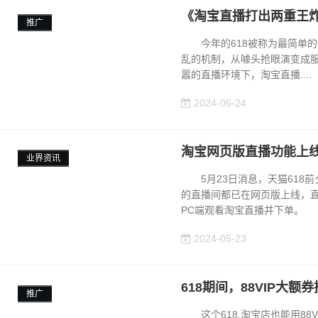
《淘宝直播打出两重王炸
推广
今年的618被称为最简单的
乱的机制，从噱头抢眼演变成
嚣的直播环境下，淘宝直播....
2024-06-24
淘宝网页版直播功能上
业界资讯
5月23日消息，天猫618前
的直播间都已在网页版上线，
PC端观看淘宝直播并下单。 单
2024-05-23
618期间，88VIP大
推广
这个618,淘宝店也能用88VI