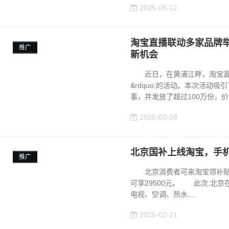
2025-06-12
淘宝直播联动多家品牌
推广
新机会
近日，在黄浦江畔，淘宝直播联
&rdquo;的活动。本次活动
事，并发放了超过100万份，价值超4
2025-03-28
北京国补上线淘宝，手机
推广
北京消费者可来淘宝领补贴了!
可享29500元。 此次,北
电视、空调、热水....
2025-02-21