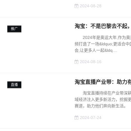
2024-08-28
淘宝：不是巴黎去不起
推广
2024年是奥运大年,作为奥
频打造了一场&ldquo;更适合中国
会,让更多人一起&ldq....
2024-08-16
淘宝直播产业带：助力有
直播
淘宝直播持续在产业带深耕，
域经济注入更多新活力，挖掘
赛道，助力他们奔向新生活。 ..
2024-07-24