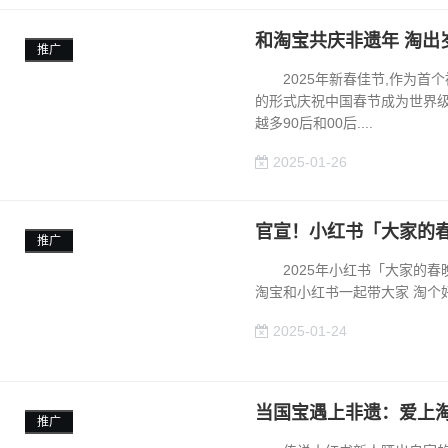
和淘宝共庆非遗年 淘出
推广
​2025年新春佳节,作为首
的形式庆祝中国春节成为世界级非遗
越多90后和00后....
2025-01-26
官宣！小红书「大家的春
推广
2025年小红书「大家的春晚
淘宝和小红书一起带大家 淘个好彩
2025-01-24
当国宝遇上非遗：爱上
推广