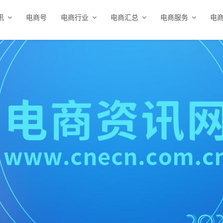
讯
电商号
电商行业
电商汇总
电商服务
电