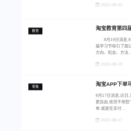
2022-08-22
淘宝教育第四届
教育
8月19日消息,8月
届学习节吸引了超过
方向、机会、方法,..
2022-08-19
淘宝APP下单
零售
8月17日消息,近日
更自由,收货不用愁
单,或是在支付....
2022-08-17