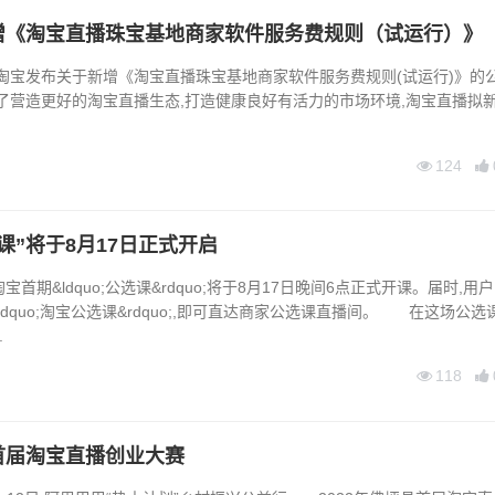
增《淘宝直播珠宝基地商家软件服务费规则（试运行）》
日,淘宝发布关于新增《淘宝直播珠宝基地商家软件服务费规则(试运行)》的
了营造更好的淘宝直播生态,打造健康良好有活力的市场环境,淘宝直播拟
124
课”将于8月17日正式开启
首期&ldquo;公选课&rdquo;将于8月17日晚间6点正式开课。届时,用户
ldquo;淘宝公选课&rdquo;,即可直达商家公选课直播间。 在这场公选
.
118
首届淘宝直播创业大赛