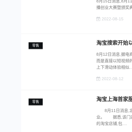
8月15日消息,8月
播创业大赛暨颁奖典
2022-08-15
淘宝搜索开始
零售
8月12日消息,据
而是直接以短视频
上下滑动体验相似...
2022-08-12
淘宝上海首家
零售
8月11日消息,北
业。 据悉,该门店
的淘宝店铺,包....