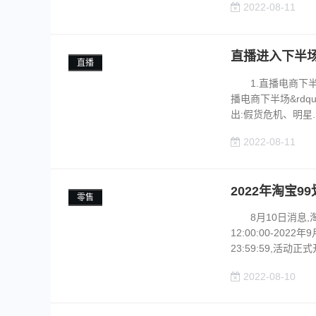
2022-08-11
直播进入下半
直播
1.直播电商下半场,
播电商下半场&rdq
出:假货危机、明星..
2022-08-11
2022年淘宝
零售
8月10日消息,淘
12:00:00-2022
23:59:59,活动正式开
2022-08-10