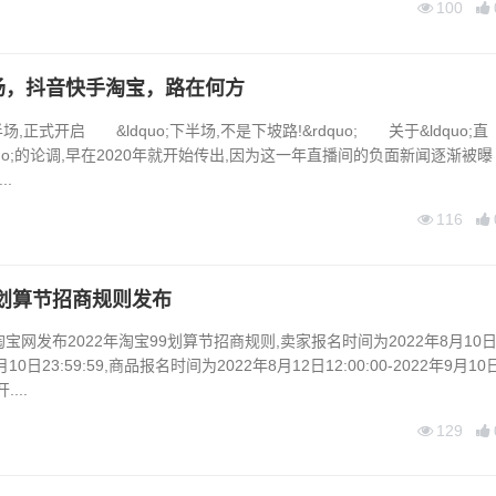
100
场，抖音快手淘宝，路在何方
正式开启 &ldquo;下半场,不是下坡路!&rdquo; 关于&ldquo;直
uo;的论调,早在2020年就开始传出,因为这一年直播间的负面新闻逐渐被曝
..
116
99划算节招商规则发布
宝网发布2022年淘宝99划算节招商规则,卖家报名时间为2022年8月10
年9月10日23:59:59,商品报名时间为2022年8月12日12:00:00-2022年9月10
....
129