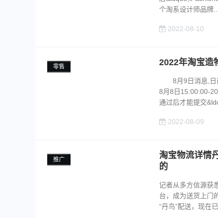
个淘系设计师品牌...
2022-08-10
2022年淘宝
零售
8月9日消息,日前
8月8日15:00:00
通过后才能提交&ldqu
2022-08-09
淘宝物流详情
推广
的
记者从多方信源获
台，成为送货上门
“丹鸟”配送，现在已经