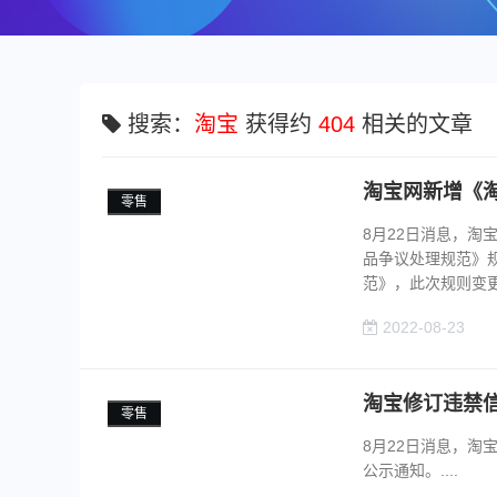
搜索：
淘宝
获得约
404
相关的文章
淘宝网新增《
零售
8月22日消息，
品争议处理规范》
范》，此次规则变更将
2022-08-23
淘宝修订违禁
零售
8月22日消息，
公示通知。....